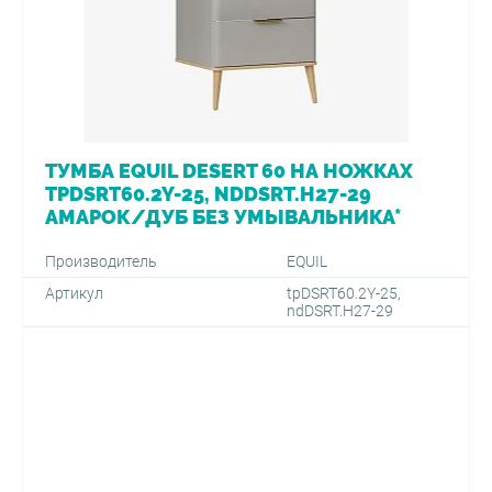
ТУМБА EQUIL DESERT 60 НА НОЖКАХ
TPDSRT60.2Y-25, NDDSRT.H27-29
АМАРОК/ДУБ БЕЗ УМЫВАЛЬНИКА*
Производитель
EQUIL
Артикул
tpDSRT60.2Y-25,
ndDSRT.H27-29