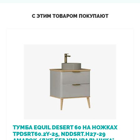
С ЭТИМ ТОВАРОМ ПОКУПАЮТ
ТУМБА EQUIL DESERT 60 НА НОЖКАХ
TPDSRT60.2Y-25, NDDSRT.H27-29