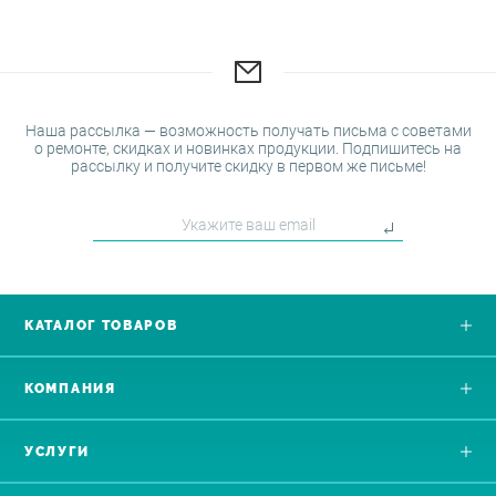
Наша рассылка — возможность получать письма с советами
о ремонте, скидках и новинках продукции. Подпишитесь на
рассылку и получите скидку в первом же письме!
КАТАЛОГ ТОВАРОВ
КОМПАНИЯ
УСЛУГИ