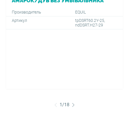
АМАРОК/ДУБ БЕЗ УМЫВАЛЬНИКА*
Производитель
EQUIL
Артикул
tpDSRT60.2Y-25,
ndDSRT.H27-29
1
/
18