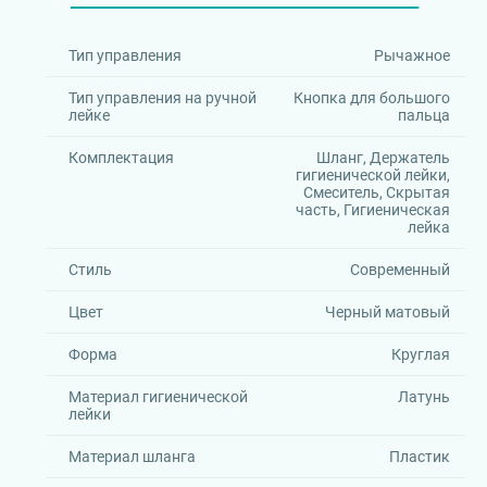
Тип управления
Рычажное
Тип управления на ручной
Кнопка для большого
лейке
пальца
Комплектация
Шланг, Держатель
гигиенической лейки,
Смеситель, Скрытая
часть, Гигиеническая
лейка
Стиль
Современный
Цвет
Черный матовый
Форма
Круглая
Материал гигиенической
Латунь
лейки
Материал шланга
Пластик