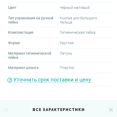
Цвет
Черный матовый
Тип управления на ручной
Кнопка для большого
лейке
пальца
Комплектация
Гигиеническая лейка
Форма
Круглая
Материал гигиенической
Латунь
лейки
Материал шланга
Пластик
Уточнить срок поставки и цену
ВСЕ ХАРАКТЕРИСТИКИ