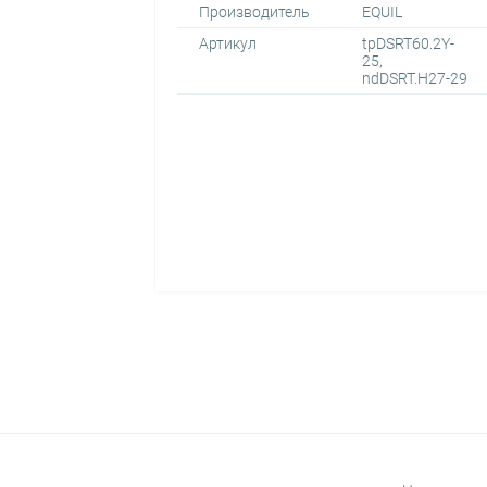
Производитель
EQUIL
Артикул
tpDSRT60.2Y-
25,
ndDSRT.H27-29