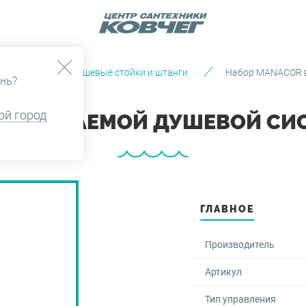
 и души
Душевые стойки и штанги
Набор MANACOR в
нь?
ой город
ВСТАИВАЕМОЙ ДУШЕВОЙ СИСТ
ГЛАВНОЕ
Производитель
Артикул
Тип управления