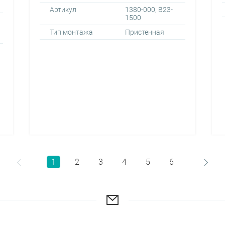
Артикул
1380-000, B23-
1500
Тип монтажа
Пристенная
1
2
3
4
5
6