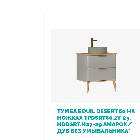
ТУМБА EQUIL DESERT 60 НА
НОЖКАХ TPDSRT60.2Y-25,
NDDSRT.H27-29 АМАРОК/
ДУБ БЕЗ УМЫВАЛЬНИКА*