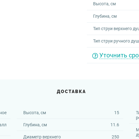
Высота, см
Глубина, см
Тип струи верхнего ду
Тип струи ручного ду
Уточнить сро
ДОСТАВКА
ное
Высота, см
15
Т
р
алл
Глубина, см
11.6
М
д
Диаметр верхнего
250