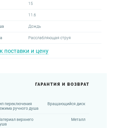
15
11.6
ша
Дождь
ша
Расслабляющая струя
к поставки и цену
ГАРАНТИЯ И ВОЗВРАТ
ип переключения
Вращающийся диск
ежима ручного душа
атериал верхнего
Металл
уша