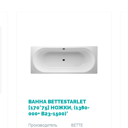
ВАННА BETTESTARLET
[170*75] НОЖКИ, (1380-
000+ B23-1500)*
Производитель
BETTE