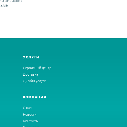
 и новинках
сьме!
УСЛУГИ
Сервисный центр
Доставка
Дизайн-услуги
КОМПАНИЯ
О нас
Новости
Контакты