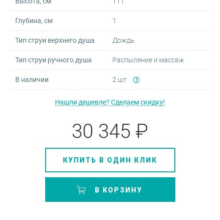
Высота, см
111
Глубина, см
1
Тип струи верхнего душа
Дождь
Тип струи ручного душа
Распыление и массаж
В наличии
2 шт
Нашли дешевле? Сделаем скидку!
30 345 ₽
КУПИТЬ В ОДИН КЛИК
В КОРЗИНУ