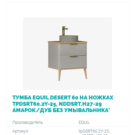
ТУМБА EQUIL DESERT 60 НА НОЖКАХ
TPDSRT60.2Y-25, NDDSRT.H27-29
АМАРОК/ДУБ БЕЗ УМЫВАЛЬНИКА*
Производитель
EQUIL
Артикул
tpDSRT60.2Y-25,