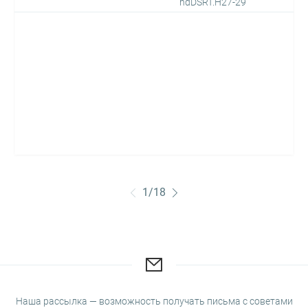
ndDSRT.H27-29
1
/
18
Наша рассылка — возможность получать письма с советами