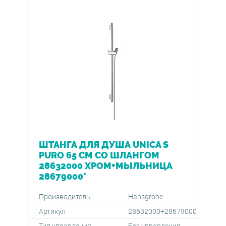
ШТАНГА ДЛЯ ДУША UNICA S
PURO 65 СМ СО ШЛАНГОМ
28632000 ХРОМ+МЫЛЬНИЦА
28679000*
Производитель
Hansgrohe
Артикул
28632000+28679000