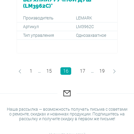
(LM3962C)*
Производитель
LEMARK
Артикул
LM3962C
Тип управления
Однозахватное
1
15
16
17
19
…
…
Наша рассылка — возможность получать письма с советами
о ремонте, скидках и новинках продукции. Подпишитесь на
рассылку и получите скидку в первом же письме!