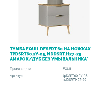
ТУМБА EQUIL DESERT 60 НА НОЖКАХ
TPDSRT60.2Y-25, NDDSRT.H27-29
АМАРОК/ДУБ БЕЗ УМЫВАЛЬНИКА*
Производитель
EQUIL
Артикул
tpDSRT60.2Y-25,
ndDSRT.H27-29