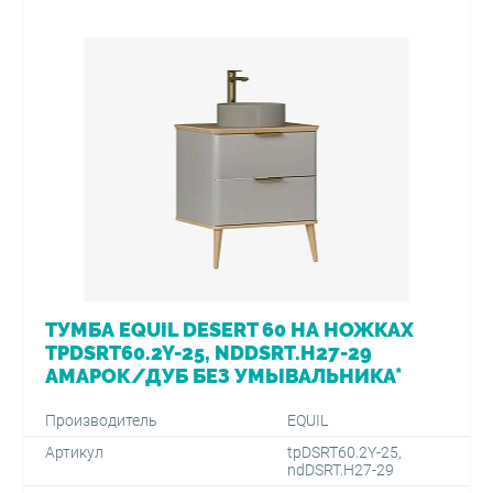
ТУМБА EQUIL DESERT 60 НА НОЖКАХ
TPDSRT60.2Y-25, NDDSRT.H27-29
АМАРОК/ДУБ БЕЗ УМЫВАЛЬНИКА*
Производитель
EQUIL
Артикул
tpDSRT60.2Y-25,
ndDSRT.H27-29