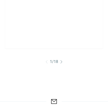
1
/
18