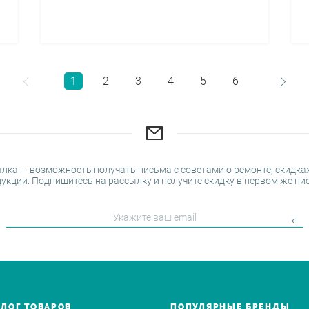
1
2
3
4
5
6
лка — возможность получать письма с советами о ремонте, скидках
укции. Подпишитесь на рассылку и получите скидку в первом же пи
АЛОГ ТОВАРОВ
ПОПУЛЯРНЫЕ БРЕНДЫ