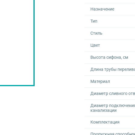
Назначение
Тип
Стиль
Цвет
Высота сифона, см
Длина трубы перелива
Материал
Диаметр сливного от
Диаметр подключения
канализации
Комплектация
Пропускная способнос