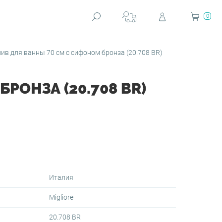
0
ив для ванны 70 см с сифоном бронза (20.708 BR)
РОНЗА (20.708 BR)
Италия
Migliore
20.708 BR