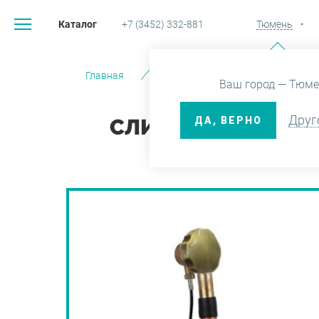
Каталог
+7 (3452) 332-881
Тюмень
Главная
Каталог
Системы инстал
Ваш город — Тюме
Друг
ДА, ВЕРНО
СЛИВ-ПЕРЕЛИВ ДЛЯ