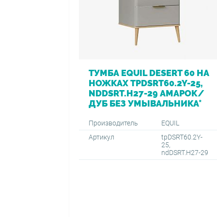
ТУМБА EQUIL DESERT 60 НА
НОЖКАХ TPDSRT60.2Y-25,
NDDSRT.H27-29 АМАРОК/
ДУБ БЕЗ УМЫВАЛЬНИКА*
Производитель
EQUIL
Артикул
tpDSRT60.2Y-
25,
ndDSRT.H27-29