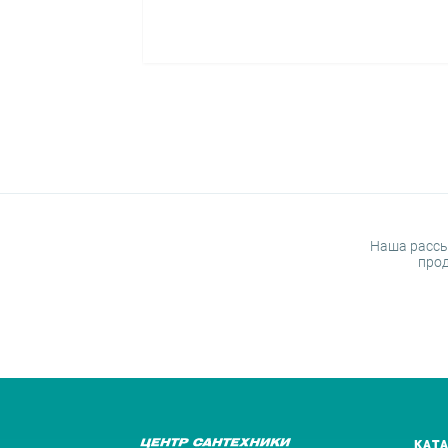
Наша рассы
прод
КАТ