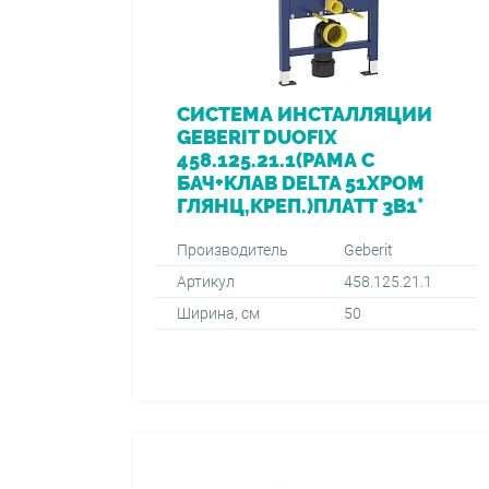
СИСТЕМА ИНСТАЛЛЯЦИИ
GEBERIT DUOFIX
458.125.21.1(РАМА С
БАЧ+КЛАВ DELTA 51ХРОМ
ГЛЯНЦ,КРЕП.)ПЛАТТ 3В1*
Производитель
Geberit
Артикул
458.125.21.1
Ширина, см
50