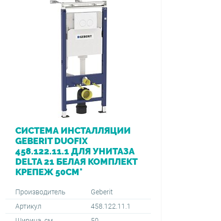
СИСТЕМА ИНСТАЛЛЯЦИИ
GEBERIT DUOFIX
458.122.11.1 ДЛЯ УНИТАЗА
DELTA 21 БЕЛАЯ КОМПЛЕКТ
КРЕПЕЖ 50СМ*
Производитель
Geberit
Артикул
458.122.11.1
Ширина, см
50