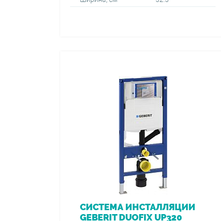
СИСТЕМА ИНСТАЛЛЯЦИИ
GEBERIT DUOFIX UP320