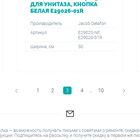
ДЛЯ УНИТАЗА, КНОПКА
БЕЛАЯ E29026-01R
Производитель
Jacob Delafon
Артикул
E29025-NF,
E29026-01R
Ширина, см
50
1
2
3
4
10
…
лка — возможность получать письма с советами о ремонте, скидках
укции. Подпишитесь на рассылку и получите скидку в первом же пи