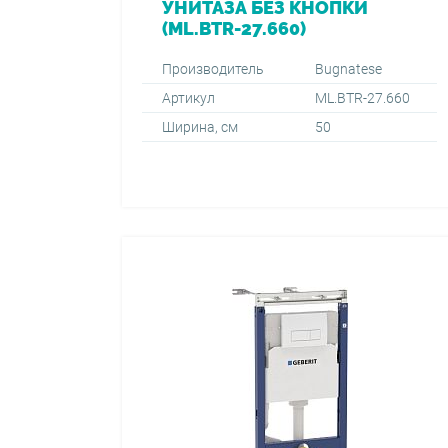
УНИТАЗА БЕЗ КНОПКИ
(ML.BTR-27.660)
Производитель
Bugnatese
Артикул
ML.BTR-27.660
Ширина, см
50