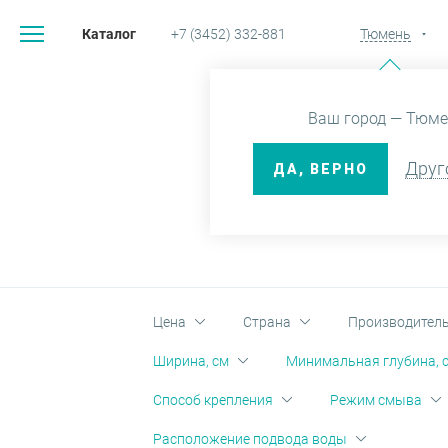
Каталог
+7 (3452) 332-881
Тюмень
Главная
Катало
Ваш город — Тюме
Друг
ДА, ВЕРНО
СИСТ
Цена
Страна
Производител
Ширина, см
Минимальная глубина, 
Способ крепления
Режим смыва
Расположение подвода воды