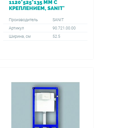
1120*525*135 ММ С
КРЕПЛЕНИЕМ, SANIT*
Производитель
SANIT
Артикул
90.721.00.00
Ширина, см
52.5