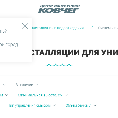
г
Системы инсталляции и водоотведения
Системы ин
нь?
ой город
ЕМЫ ИНСТАЛЛЯЦИИ ДЛЯ УНИ
ь
В наличии
см
Минимальная высота, см
Тип управления смывом
Объем бачка, л