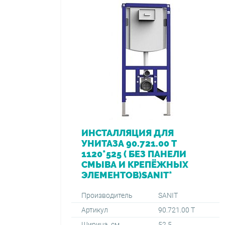
ИНСТАЛЛЯЦИЯ ДЛЯ
УНИТАЗА 90.721.00 Т
1120*525 ( БЕЗ ПАНЕЛИ
СМЫВА И КРЕПЁЖНЫХ
ЭЛЕМЕНТОВ)SANIT*
Производитель
SANIT
Артикул
90.721.00 Т
Ширина, см
52.5