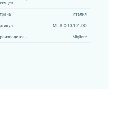
есяцев
трана
Италия
ртикул
ML.RIC-10.101.DO
роизводитель
Migliore