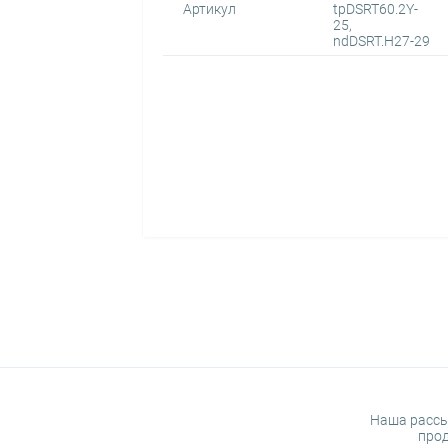
Артикул
tpDSRT60.2Y-
25,
ndDSRT.H27-29
Наша рассы
прод