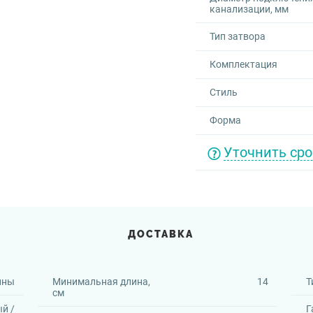
канализации, мм
Тип затвора
Комплектация
Стиль
Форма
Уточнить сро
ДОСТАВКА
ины
Минимальная длина,
14
Т
см
й /
Г