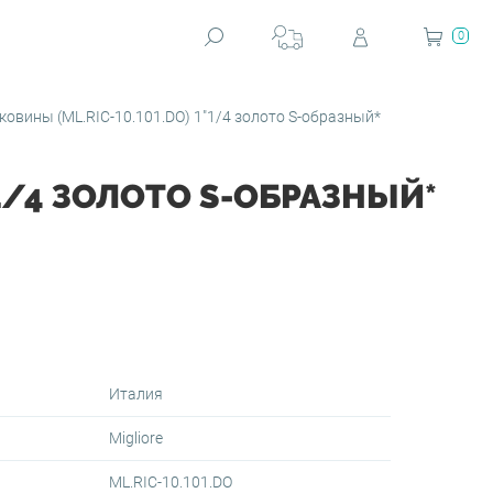
0
овины (ML.RIC-10.101.DO) 1"1/4 золото S-образный*
"1/4 ЗОЛОТО S-ОБРАЗНЫЙ*
Италия
Migliore
ML.RIC-10.101.DO