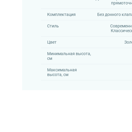
прямоточ
Комплектация
Без донного клап
Стиль
Современн
Классичес
Цвет
Зол
Минимальная высота,
см
Максимальная
высота, см