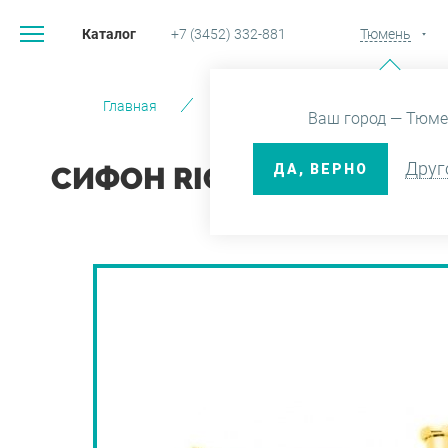
Каталог
+7 (3452) 332-881
Тюмень
Главная
Каталог
Системы инсталляц
Ваш город — Тюме
Друг
ДА, ВЕРНО
СИФОН RICAMBI ДЛЯ РАКО