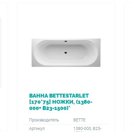
ВАННА BETTESTARLET
[170*75] НОЖКИ, (1380-
000+ B23-1500)*
Производитель
BETTE
Артикул
1380-000, B23-