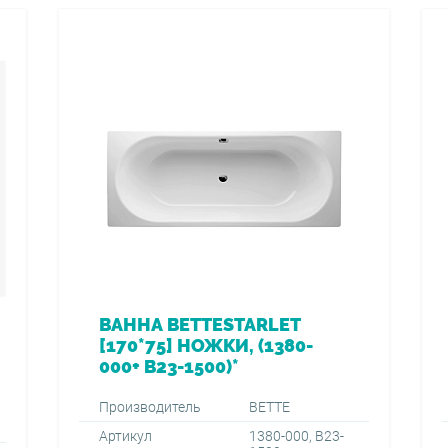
ВАННА BETTESTARLET
[170*75] НОЖКИ, (1380-
000+ B23-1500)*
Производитель
BETTE
Артикул
1380-000, B23-