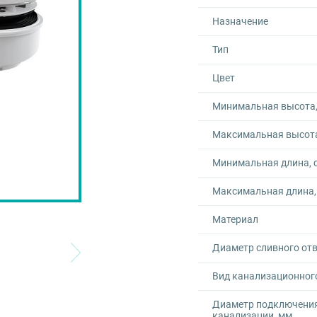
Назначение
Тип
Цвет
Минимальная высота,
Максимальная высота
Минимальная длина, 
Максимальная длина,
Материал
Диаметр сливного отв
Вид канализационног
Диаметр подключени
канализации, мм