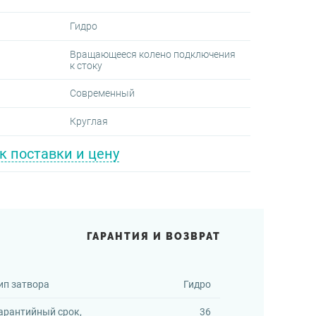
Гидро
Вращающееся колено подключения
к стоку
Современный
Круглая
к поставки и цену
ГАРАНТИЯ И ВОЗВРАТ
ип затвора
Гидро
арантийный срок,
36