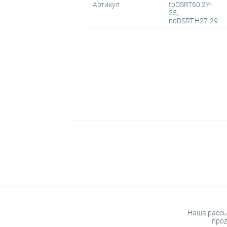
Артикул
tpDSRT60.2Y-
25,
ndDSRT.H27-29
Наша рассы
прод