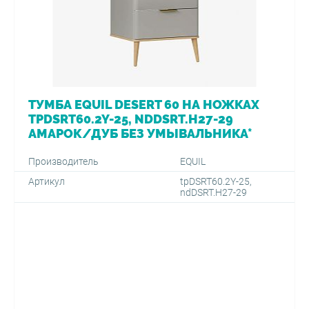
ТУМБА EQUIL DESERT 60 НА НОЖКАХ
TPDSRT60.2Y-25, NDDSRT.H27-29
АМАРОК/ДУБ БЕЗ УМЫВАЛЬНИКА*
Производитель
EQUIL
Артикул
tpDSRT60.2Y-25,
ndDSRT.H27-29