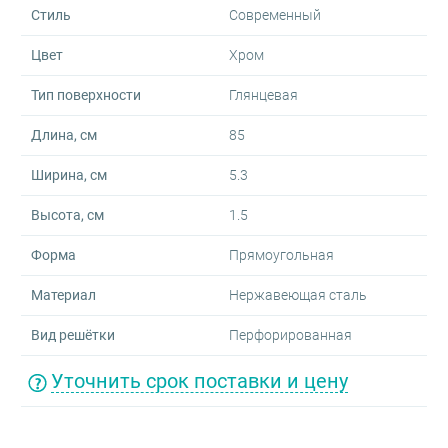
Стиль
Современный
Цвет
Хром
Тип поверхности
Глянцевая
Длина, см
85
Ширина, см
5.3
Высота, см
1.5
Форма
Прямоугольная
Материал
Нержавеющая сталь
Вид решётки
Перфорированная
Уточнить срок поставки и цену