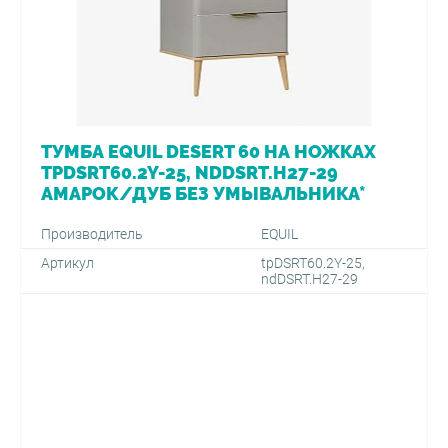
ТУМБА EQUIL DESERT 60 НА НОЖКАХ
TPDSRT60.2Y-25, NDDSRT.H27-29
АМАРОК/ДУБ БЕЗ УМЫВАЛЬНИКА*
Производитель
EQUIL
Артикул
tpDSRT60.2Y-25,
ndDSRT.H27-29