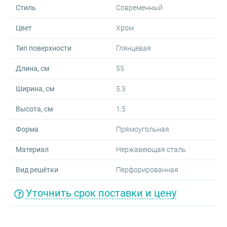
Стиль
Современный
Цвет
Хром
Тип поверхности
Глянцевая
Длина, см
55
Ширина, см
5.3
Высота, см
1.5
Форма
Прямоугольная
Материал
Нержавеющая сталь
Вид решётки
Перфорированная
Уточнить срок поставки и цену