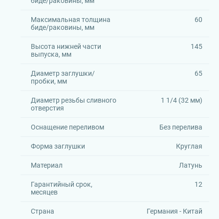
биде/раковины, мм
Максимальная толщина
60
биде/раковины, мм
Высота нижней части
145
выпуска, мм
Диаметр заглушки/
65
пробки, мм
Диаметр резьбы сливного
1 1/4 (32 мм)
отверстия
Оснащение переливом
Без перелива
Форма заглушки
Круглая
Материал
Латунь
Гарантийный срок,
12
месяцев
Страна
Германия - Китай