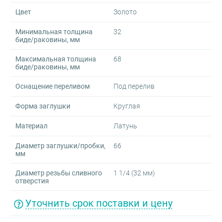
Цвет
Золото
Минимальная толщина
32
биде/раковины, мм
Максимальная толщина
68
биде/раковины, мм
Оснащение переливом
Под перелив
Форма заглушки
Круглая
Материал
Латунь
Диаметр заглушки/пробки,
66
мм
Диаметр резьбы сливного
1 1/4 (32 мм)
отверстия
Уточнить срок поставки и цену