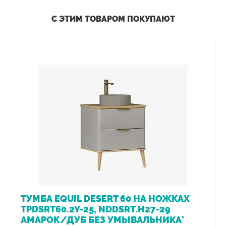
С ЭТИМ ТОВАРОМ ПОКУПАЮТ
ТУМБА EQUIL DESERT 60 НА НОЖКАХ
TPDSRT60.2Y-25, NDDSRT.H27-29
АМАРОК/ДУБ БЕЗ УМЫВАЛЬНИКА*