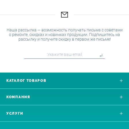
Наша рассылка — возможность получать письма с советами
о ремонте, скидках и новинках продукции. Подпишитесь на
рассылку и получите скидку в первом же письме!
КАТАЛОГ ТОВАРОВ
КОМПАНИЯ
УСЛУГИ