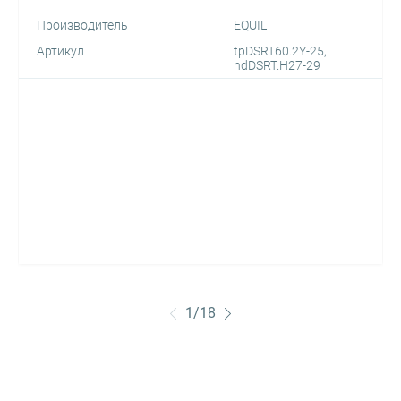
Производитель
EQUIL
Артикул
tpDSRT60.2Y-25,
ndDSRT.H27-29
1
/
18