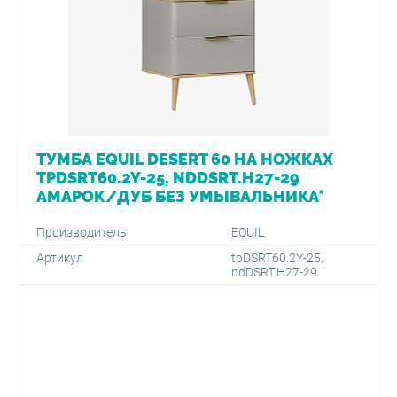
ТУМБА EQUIL DESERT 60 НА НОЖКАХ
TPDSRT60.2Y-25, NDDSRT.H27-29
АМАРОК/ДУБ БЕЗ УМЫВАЛЬНИКА*
Производитель
EQUIL
Артикул
tpDSRT60.2Y-25,
ndDSRT.H27-29