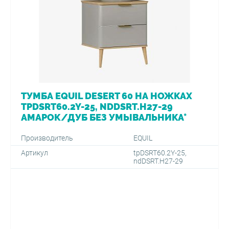
ТУМБА EQUIL DESERT 60 НА НОЖКАХ
TPDSRT60.2Y-25, NDDSRT.H27-29
АМАРОК/ДУБ БЕЗ УМЫВАЛЬНИКА*
Производитель
EQUIL
Артикул
tpDSRT60.2Y-25,
ndDSRT.H27-29