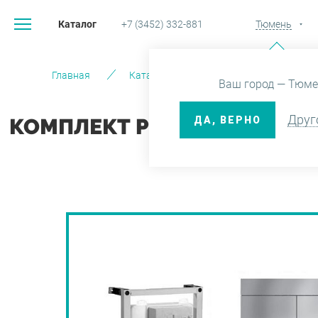
Каталог
+7 (3452) 332-881
Тюмень
Главная
Каталог
Санфаянс
Гото
Ваш город — Тюме
Друг
ДА, ВЕРНО
КОМПЛЕКТ PRESQUILE ПОД