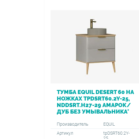
ТУМБА EQUIL DESERT 60 НА
НОЖКАХ TPDSRT60.2Y-25,
NDDSRT.H27-29 АМАРОК/
ДУБ БЕЗ УМЫВАЛЬНИКА*
Производитель
EQUIL
Артикул
tpDSRT60.2Y-
25,