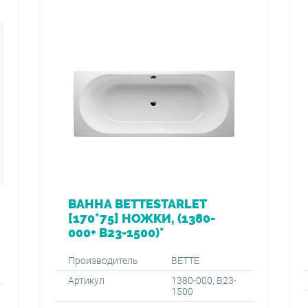
ВАННА BETTESTARLET
[170*75] НОЖКИ, (1380-
000+ B23-1500)*
Производитель
BETTE
Артикул
1380-000, B23-
1500