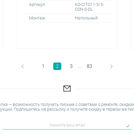
Артикул
KO-CITO11-3/5-
CON-S-DL
Монтаж
Напольный
1
2
3
83
…
лка — возможность получать письма с советами о ремонте, скидках
укции. Подпишитесь на рассылку и получите скидку в первом же пи