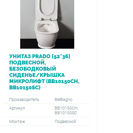
УНИТАЗ PRADO [52*36]
ПОДВЕСНОЙ,
БЕЗОБОДКОВЫЙ
СИДЕНЬЕ/КРЫШКА
МИКРОЛИФТ (BB10150CH,
BB10150SC)
Производитель
BelBagno
Артикул
BB10150CH,
BB10150SC
Монтаж
Подвесной