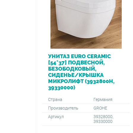
УНИТАЗ EURO CERAMIC
[54*37] ПОДВЕСНОЙ,
БЕЗОБОДКОВЫЙ,
СИДЕНЬЕ/КРЫШКА
МИКРОЛИФТ (3932800H,
39330000)
Страна
Германия
Производитель
GROHE
Артикул
39328000,
39330000