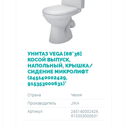
УНИТАЗ VEGA [68*36]
КОСОЙ ВЫПУСК,
НАПОЛЬНЫЙ, КРЫШКА/
СИДЕНИЕ МИКРОЛИФТ
(245140002429,
915353000631)*
Страна
Чехия
Производитель
JIKA
Артикул
245140002429,
915353000631