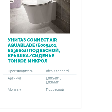
УНИТАЗ CONNECT AIR
AQUABLADE (E005401,
E036601) ПОДВЕСНОЙ,
КРЫШКА/СИДЕНЬЕ
ТОНКОЕ МИКРОЛ
Производитель
Ideal Standard
Артикул
E005401,
E036601
Монтаж
Подвесной