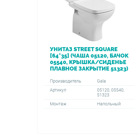
УНИТАЗ STREET SQUARE
[64*35] (ЧАША 05120, БАЧОК
05540, КРЫШКА/СИДЕНЬЕ
ПЛАВНОЕ ЗАКРЫТИЕ 51323)
Производитель
Gala
Артикул
05120, 05540,
51323
Монтаж
Напольный