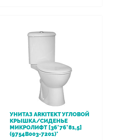
УНИТАЗ ARKITEKT УГЛОВОЙ
КРЫШКА/СИДЕНЬЕ
МИКРОЛИФТ [36*76*81,5]
(9754В003-7201)*