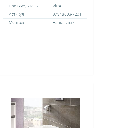
Производитель
VitrA
Артикул
9754В003-7201
Монтаж
Напольный