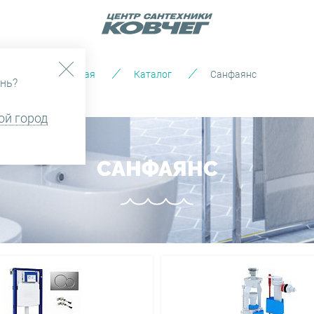
Главная
Каталог
Санфаянс
нь?
ой город
САНФАЯНС