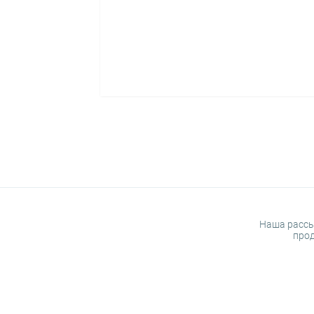
Наша рассы
прод