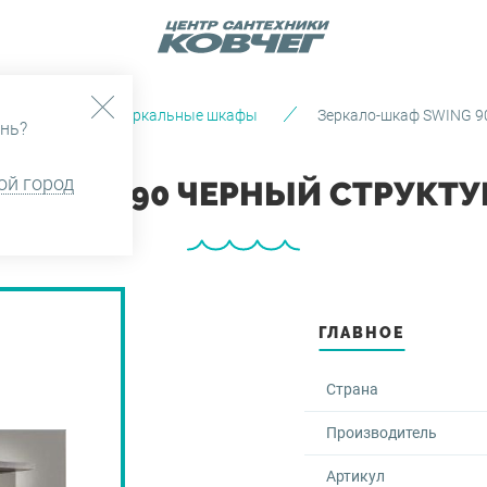
Мебель
Зеркальные шкафы
Зеркало-шкаф SWING 90
нь?
ой город
SWING 90 ЧЕРНЫЙ СТРУКТУР
ГЛАВНОЕ
Страна
Производитель
Артикул