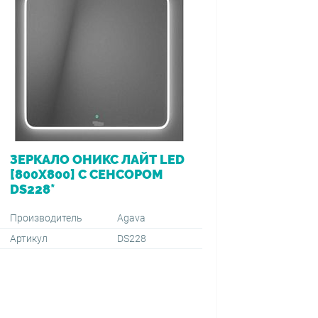
ЗЕРКАЛО ОНИКС ЛАЙТ LED
ВАННА 
[800Х800] С СЕНСОРОМ
[170*7
DS228*
ПЕРЕЛ
VIEGA (
1500+59
Производитель
Agava
Артикул
DS228
Производ
Артикул
Тип монт