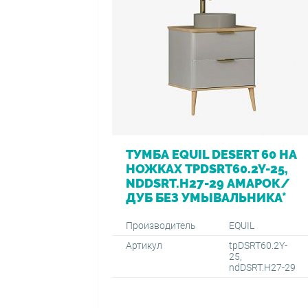
ТУМБА EQUIL DESERT 60 НА
НОЖКАХ TPDSRT60.2Y-25,
NDDSRT.H27-29 АМАРОК/
ДУБ БЕЗ УМЫВАЛЬНИКА*
Производитель
EQUIL
Артикул
tpDSRT60.2Y-
25,
ndDSRT.H27-29