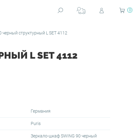
0
 черный структурный L SET 4112
НЫЙ L SET 4112
Германия
Puris
Зеркало-шкаф SWING 90 черный