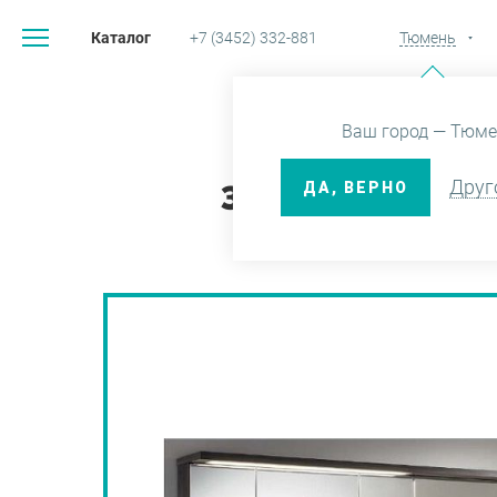
Каталог
+7 (3452) 332-881
Тюмень
Главная
Каталог
Ваш город — Тюме
Друг
ДА, ВЕРНО
ЗЕРКАЛО-ШКАФ 