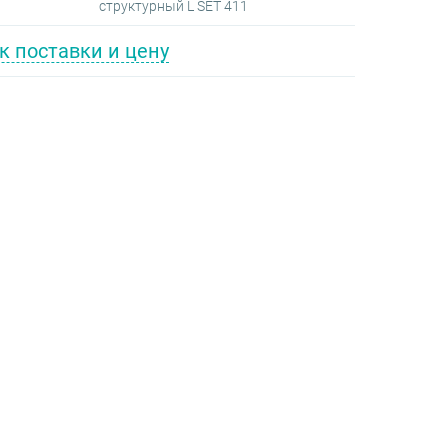
структурный L SET 411
к поставки и цену