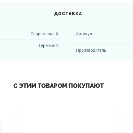
ДОСТАВКА
Современный
Артикул
Германия
Производитель
С ЭТИМ ТОВАРОМ ПОКУПАЮТ