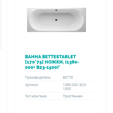
ВАННА BETTESTARLET
[170*75] НОЖКИ, (1380-
000+ B23-1500)*
Производитель
BETTE
Артикул
1380-000, B23-
1500
Тип монтажа
Пристенная