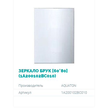
ЗЕРКАЛО БРУК [60*80]
(1A200102BC010)
Производитель
AQUATON
Артикул
1A200102BC010