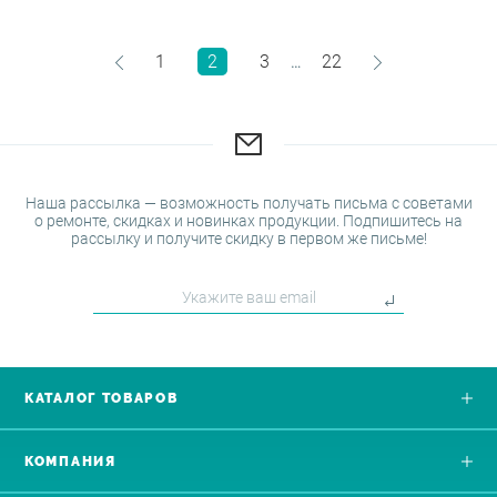
1
2
3
22
…
Наша рассылка — возможность получать письма с советами
о ремонте, скидках и новинках продукции. Подпишитесь на
рассылку и получите скидку в первом же письме!
КАТАЛОГ ТОВАРОВ
КОМПАНИЯ