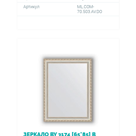
Артикул
ML.COM-
70.503.AV.DO
ЗЕРКАЛО BY 3174 [65*85] В