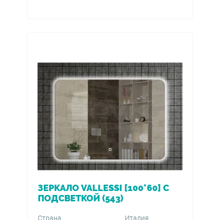
ЗЕРКАЛО VALLESSI [100*60] С
ПОДСВЕТКОЙ (543)
Страна
Италия