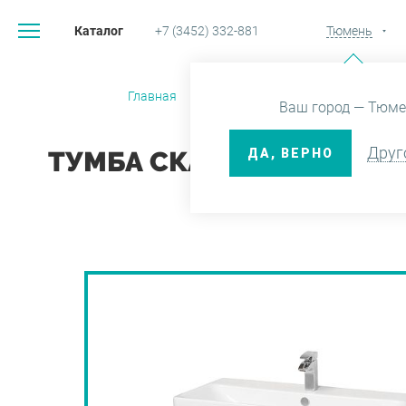
Каталог
+7 (3452) 332-881
Тюмень
Главная
Каталог
Мебель
Ваш город — Тюме
Друг
ДА, ВЕРНО
ТУМБА СКАНДИ 90 БЕЛЫ