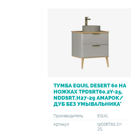
ТУМБА EQUIL DESERT 60 НА
НОЖКАХ TPDSRT60.2Y-25,
NDDSRT.H27-29 АМАРОК/
ДУБ БЕЗ УМЫВАЛЬНИКА*
Производитель
EQUIL
Артикул
tpDSRT60.2Y-
25,