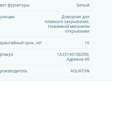
вет фурнитуры
Белый
ункции
Доводчик для
плавного закрывания,
Нажимной механизм
открывания
арантийный срок, лет
10
ртикул
1A251901SDZ90,
Адриана-90
роизводитель
AQUATON