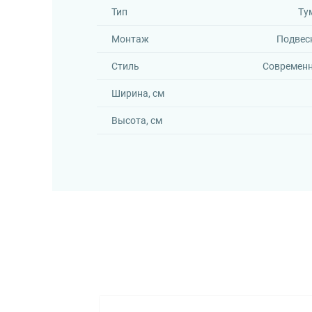
Тип
Ту
Монтаж
Подвес
Стиль
Современ
Ширина, см
Высота, см