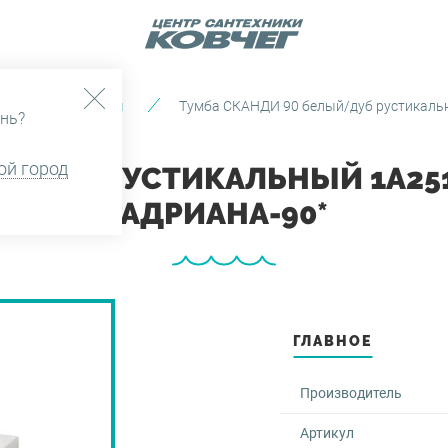
Тумбы и пеналы
Тумба СКАНДИ 90 белый/дуб рустикаль
нь?
ой город
Й/ДУБ РУСТИКАЛЬНЫЙ 1A25
АДРИАНА-90*
ГЛАВНОЕ
Производитель
Артикул