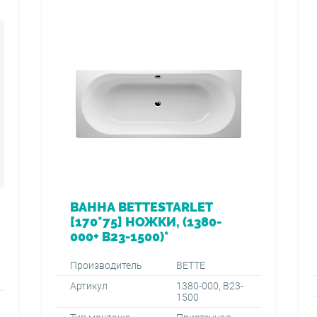
ВАННА BETTESTARLET
[170*75] НОЖКИ, (1380-
000+ B23-1500)*
Производитель
BETTE
Артикул
1380-000, B23-
1500