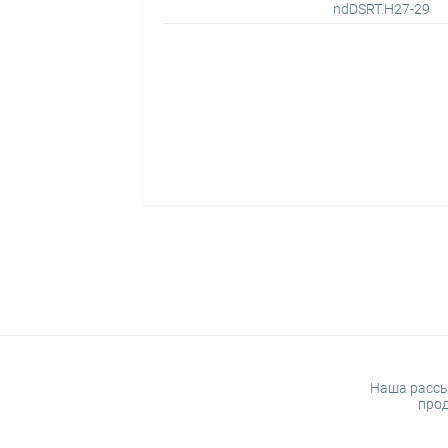
ndDSRT.H27-29
Наша рассы
прод