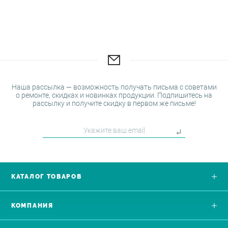
Наша рассылка — возможность получать письма с советами
о ремонте, скидках и новинках продукции. Подпишитесь на
рассылку и получите скидку в первом же письме!
КАТАЛОГ ТОВАРОВ
КОМПАНИЯ