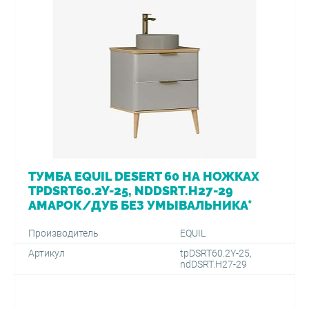
ТУМБА EQUIL DESERT 60 НА НОЖКАХ
TPDSRT60.2Y-25, NDDSRT.H27-29
АМАРОК/ДУБ БЕЗ УМЫВАЛЬНИКА*
Производитель
EQUIL
Артикул
tpDSRT60.2Y-25,
ndDSRT.H27-29