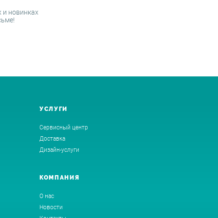
 и новинках
сьме!
УСЛУГИ
Сервисный центр
Доставка
Дизайн-услуги
КОМПАНИЯ
О нас
Новости