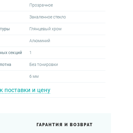
Прозрачное
Закаленное стекло
итуры
Глянцевый хром
Алюминий
ных секций
1
олотна
Без тонировки
6 мм
к поставки и цену
ГАРАНТИЯ И ВОЗВРАТ