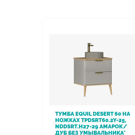
ТУМБА EQUIL DESERT 60 НА
НОЖКАХ TPDSRT60.2Y-25,
NDDSRT.H27-29 АМАРОК/
ДУБ БЕЗ УМЫВАЛЬНИКА*