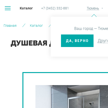
Каталог
+7 (3452) 332-881
Тюмень
Главная
Каталог
Душевые кабины и ограждения
Ваш город — Тюме
Друг
ДА, ВЕРНО
ДУШЕВАЯ ДВЕРЬ ZEUS ZP 0