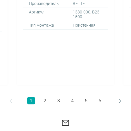
Производитель
BETTE
Артикул
1380-000, B23-
1500
Тип монтажа
Пристенная
1
2
3
4
5
6