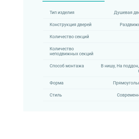
Тип изделия
Душевая дв
Конструкция дверей
Раздвиж
Количество секций
Количество
неподвижных секций
Способ монтажа
В нишу, На поддон
Форма
Прямоуголь
Стиль
Современ