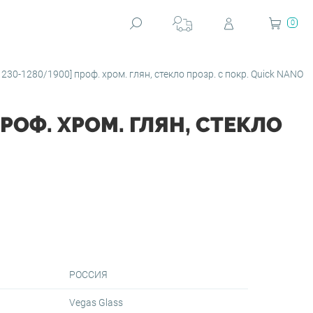
0
230-1280/1900] проф. хром. глян, стекло прозр. с покр. Quick NANO
ПРОФ. ХРОМ. ГЛЯН, СТЕКЛО
РОССИЯ
Vegas Glass