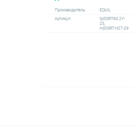
Производитель
EQUIL
Артикул
tpDSRT60.2Y-
25,
ndDSRT.H27-29