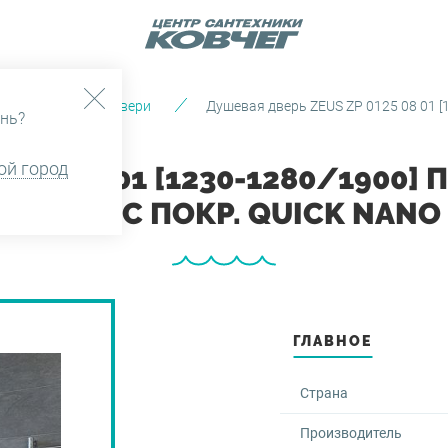
Душевые двери
Душевая дверь ZEUS ZP 0125 08 01 [1
нь?
ой город
125 08 01 [1230-1280/1900] 
ПРОЗР. С ПОКР. QUICK NANO
ГЛАВНОЕ
Страна
Производитель