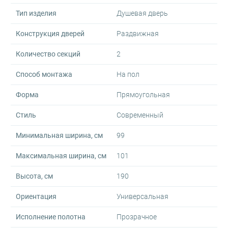
Тип изделия
Душевая дверь
Конструкция дверей
Раздвижная
Количество секций
2
Способ монтажа
На пол
Форма
Прямоугольная
Стиль
Современный
Минимальная ширина, см
99
Максимальная ширина, см
101
Высота, см
190
Ориентация
Универсальная
Исполнение полотна
Прозрачное