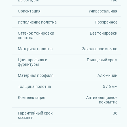
Высота, см
190
Ориентация
Универсальная
Исполнение полотна
Прозрачное
Оттенок тонировки
Без тонировки
полотна
Материал полотна
Закаленное стекло
Цвет профиля и
Глянцевый хром
фурнитуры
Материал профиля
Алюминий
Толщина полотна
5 / 6 мм
Комплектация
Антикальциевое
покрытие
Гарантийный срок,
36
месяцев