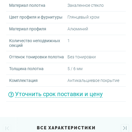
Материал полотна
Закаленное стекло
Цвет профиля и фурнитуры
Глянцевый хром
Материал профиля
Алюминий
Количество неподвижных
1
секций
Оттенок тонировки полотна
Без тонировки
Толщина полотна
5 / 6 мм
Комплектация
Антикальциевое покрытие
Уточнить срок поставки и цену
ВСЕ ХАРАКТЕРИСТИКИ