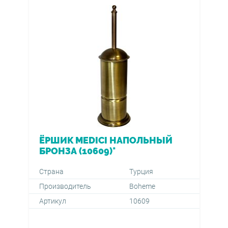
ЁРШИК MEDICI НАПОЛЬНЫЙ
БРОНЗА (10609)*
Страна
Турция
Производитель
Boheme
Артикул
10609