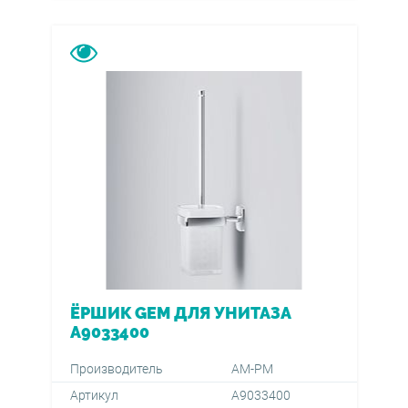
ЁРШИК GEM ДЛЯ УНИТАЗА
A9033400
Производитель
AM-PM
Артикул
A9033400