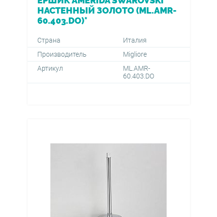
ЁРШИК AMERIDA SWAROVSKI
НАСТЕННЫЙ ЗОЛОТО (ML.AMR-
60.403.DO)*
Страна
Италия
Производитель
Migliore
Артикул
ML.AMR-
60.403.DO