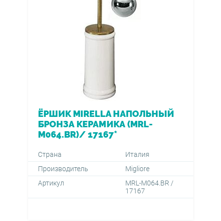
ЁРШИК MIRELLA НАПОЛЬНЫЙ
БРОНЗА КЕРАМИКА (MRL-
M064.BR)/ 17167*
Страна
Италия
Производитель
Migliore
Артикул
MRL-M064.BR /
17167