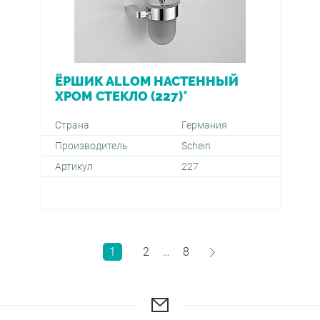
ЁРШИК ALLOM НАСТЕННЫЙ
ХРОМ СТЕКЛО (227)*
Страна
Германия
Производитель
Schein
Артикул
227
1
2
8
…