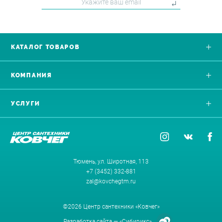
КАТАЛОГ ТОВАРОВ
КОМПАНИЯ
УСЛУГИ
Тюмень, ул. Широтная, 113
+7 (3452) 332-881
zal@kovchegtm.ru
©2026 Центр сантехники «Ковчег»
Разработка сайта —
«Сибирикс»