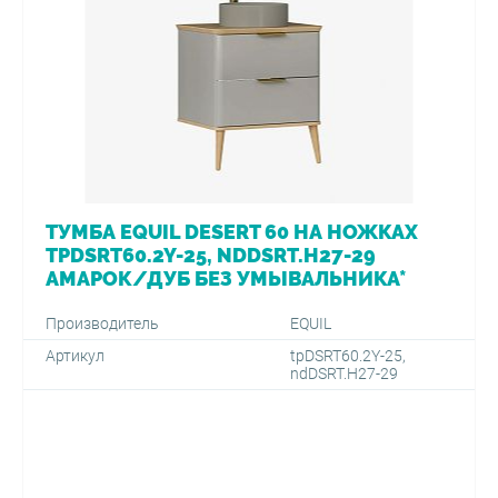
ТУМБА EQUIL DESERT 60 НА НОЖКАХ
TPDSRT60.2Y-25, NDDSRT.H27-29
АМАРОК/ДУБ БЕЗ УМЫВАЛЬНИКА*
Производитель
EQUIL
Артикул
tpDSRT60.2Y-25,
ndDSRT.H27-29