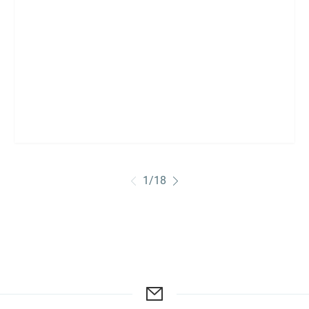
1
/
18