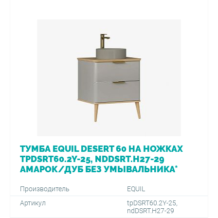
ТУМБА EQUIL DESERT 60 НА НОЖКАХ
TPDSRT60.2Y-25, NDDSRT.H27-29
АМАРОК/ДУБ БЕЗ УМЫВАЛЬНИКА*
Производитель
EQUIL
Артикул
tpDSRT60.2Y-25,
ndDSRT.H27-29