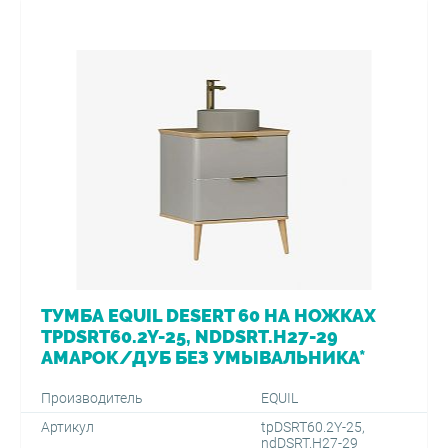
ТУМБА EQUIL DESERT 60 НА НОЖКАХ
TPDSRT60.2Y-25, NDDSRT.H27-29
АМАРОК/ДУБ БЕЗ УМЫВАЛЬНИКА*
Производитель
EQUIL
Артикул
tpDSRT60.2Y-25,
ndDSRT.H27-29