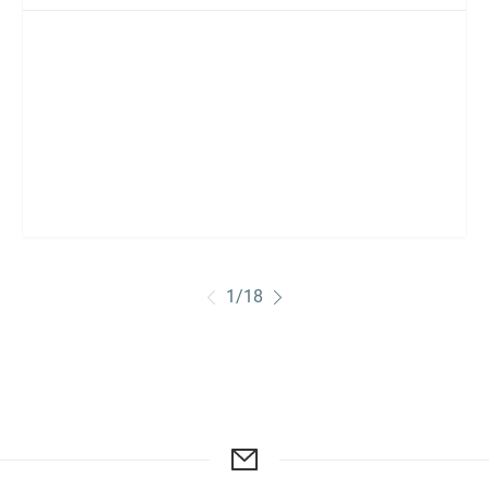
1
/
18