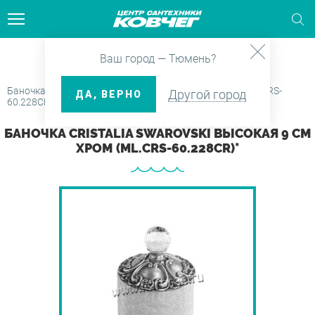
Главная
Каталог
Аксессуары
Ваш город — Тюмень?
тели для бумажных полотенец
ляция
ые боксы и Душевые кабины
 шланги и фитинги
ла
е клапаны и Выпуски
ие души
ти
Контейнеры для косметических дисков
Баночка CRISTALIA SWAROVSKI высокая 9 см хром (ML.CRS-
Другой город
ДА, ВЕРНО
60.228CR)*
ели для газет и журналов
и для ванн
агреватели
ые двери
ительные приборы
льные шкафы
ые комплекты
ки для трапов
нические наборы
ки каталога
БАНОЧКА CRISTALIA SWAROVSKI ВЫСОКАЯ 9 СМ
ХРОМ (ML.CRS-60.228CR)*
тели для зубных щеток
и на ванну
ектующие для
ые ограждения
ры и картриджи для воды
ектующие для мебели
ения и Комплектующие для
мы инсталляции для биде
ые гарнитуры и наборы
енцесушителей
янса
тели для освежителя воздуха
овары
ные части и Комплектующие
овары
екты мебели
мы инсталляции для унитазов
ые панели
ы специалистов
тельное оборудование
ушевых кабин
сталы и Полупьедесталы
тели для туалетной бумаги
ли
ны
ые стойки и штанги
енцесушители
ны
ины и Умывальники
тели для фена
 и пеналы
ые трапы
ные части и Комплектующие
овары
овары
зы
месителей