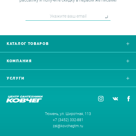
рассылку и получите скидку в первом же письме!
КАТАЛОГ ТОВАРОВ
КОМПАНИЯ
УСЛУГИ
Тюмень, ул. Широтная, 113
+7 (3452) 332-881
zal@kovchegtm.ru