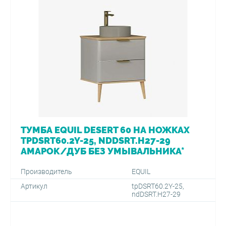
ТУМБА EQUIL DESERT 60 НА НОЖКАХ
TPDSRT60.2Y-25, NDDSRT.H27-29
АМАРОК/ДУБ БЕЗ УМЫВАЛЬНИКА*
Производитель
EQUIL
Артикул
tpDSRT60.2Y-25,
ndDSRT.H27-29