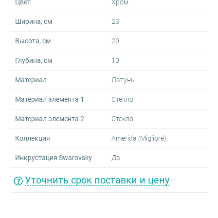
Цвет
Хром
Ширина, см
23
Высота, см
20
Глубина, см
10
Материал
Латунь
Материал элемента 1
Стекло
Материал элемента 2
Стекло
Коллекция
Amerida (Migliore)
Инкрустация Swarovsky
Да
Уточнить срок поставки и цену