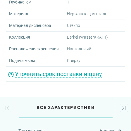
Глубина, см
1
Материал
Нержавеющая сталь
Материал диспенсера
Стекло
Коллекция
Berkel (WasserKRAFT)
Расположение крепления
Настольный
Подача мыла
Сверху
Уточнить срок поставки и цену
ВСЕ ХАРАКТЕРИСТИКИ
Тип монтажа
Настенный