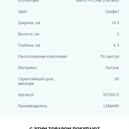
Коллекция
SMOOTH LINE (Lemark)
Цвет
Графит
Ширина, см
14.3
Высота, см
3
Глубина, см
6.5
Расположение крепления
По центру
Материал
Латунь
Гарантийный срок,
60
месяцев
Артикул
9726012
Производитель
LEMARK