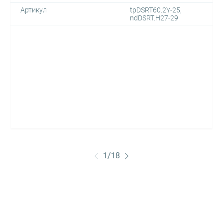
Артикул
tpDSRT60.2Y-25,
ndDSRT.H27-29
1
/
18