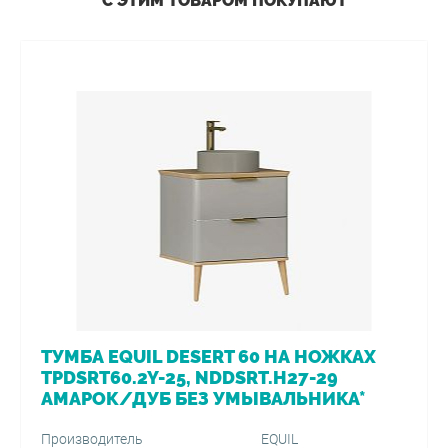
С ЭТИМ ТОВАРОМ ПОКУПАЮТ
ТУМБА EQUIL DESERT 60 НА НОЖКАХ
TPDSRT60.2Y-25, NDDSRT.H27-29
АМАРОК/ДУБ БЕЗ УМЫВАЛЬНИКА*
Производитель
EQUIL