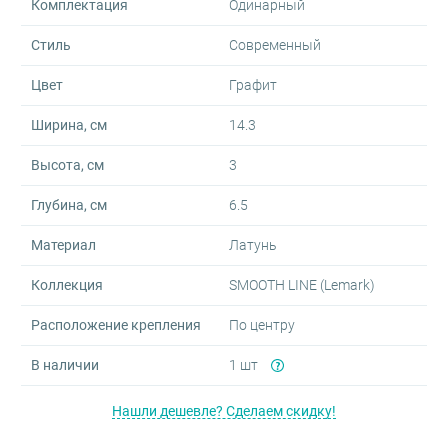
Комплектация
Одинарный
Стиль
Современный
Цвет
Графит
Ширина, см
14.3
Высота, см
3
Глубина, см
6.5
Материал
Латунь
Коллекция
SMOOTH LINE (Lemark)
Расположение крепления
По центру
В наличии
1 шт
Нашли дешевле? Сделаем скидку!