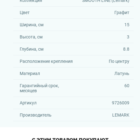
Коллекция
SMOOTH LINE (Lemark)
Цвет
Графит
Ширина, см
15
Высота, см
3
Глубина, см
8.8
Расположение крепления
По центру
Материал
Латунь
Гарантийный срок,
60
месяцев
Артикул
9726009
Производитель
LEMARK