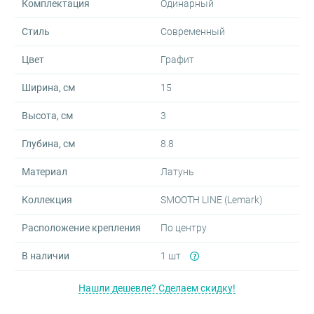
Комплектация
Одинарный
Стиль
Современный
Цвет
Графит
Ширина, см
15
Высота, см
3
Глубина, см
8.8
Материал
Латунь
Коллекция
SMOOTH LINE (Lemark)
Расположение крепления
По центру
В наличии
1 шт
Нашли дешевле? Сделаем скидку!