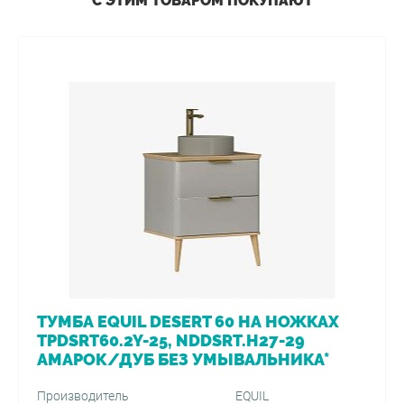
С ЭТИМ ТОВАРОМ ПОКУПАЮТ
ТУМБА EQUIL DESERT 60 НА НОЖКАХ
TPDSRT60.2Y-25, NDDSRT.H27-29
АМАРОК/ДУБ БЕЗ УМЫВАЛЬНИКА*
Производитель
EQUIL