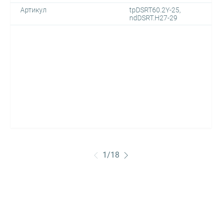
Артикул
tpDSRT60.2Y-25,
ndDSRT.H27-29
1
/
18