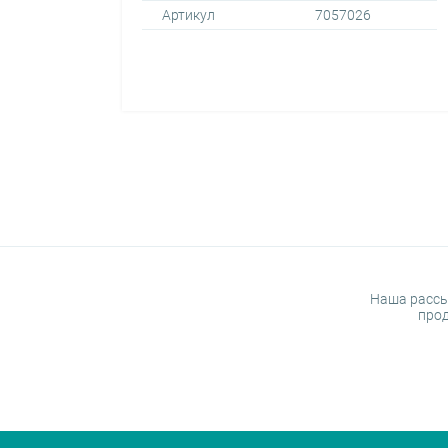
Артикул
7057026
Наша рассы
прод