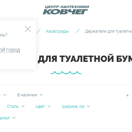
Каталог
Аксессуары
Держатели для туалетн
нь?
ой город
ЖАТЕЛИ ДЛЯ ТУАЛЕТНОЙ БУ
ь
В наличии
Стиль
Цвет
Ширина, см
ериал