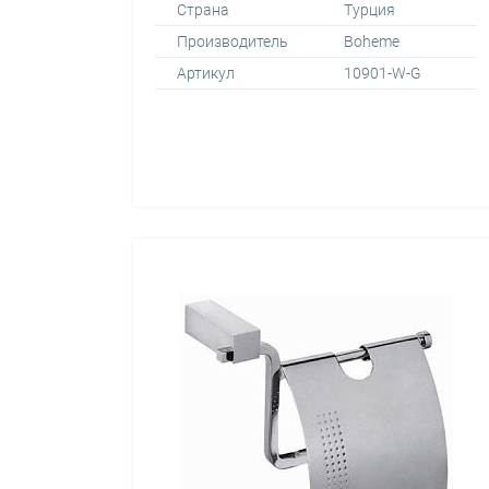
Страна
Турция
Производитель
Boheme
Артикул
10901-W-G