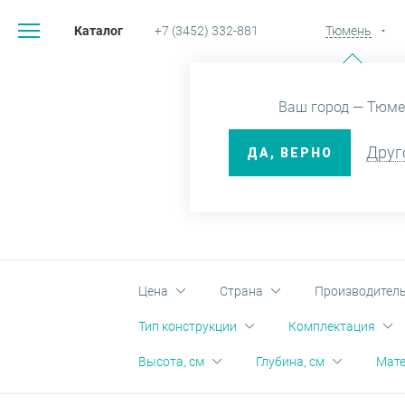
Каталог
+7 (3452) 332-881
Тюмень
Главная
Ваш город — Тюме
Друг
ДА, ВЕРНО
ДЕР
Цена
Страна
Производител
Тип конструкции
Комплектация
Высота, см
Глубина, см
Мат