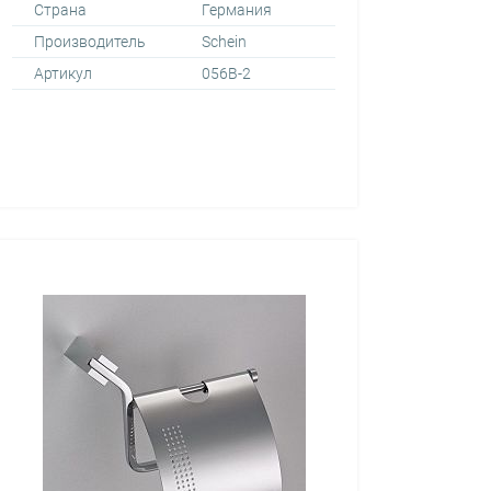
Страна
Германия
Производитель
Schein
Артикул
056B-2