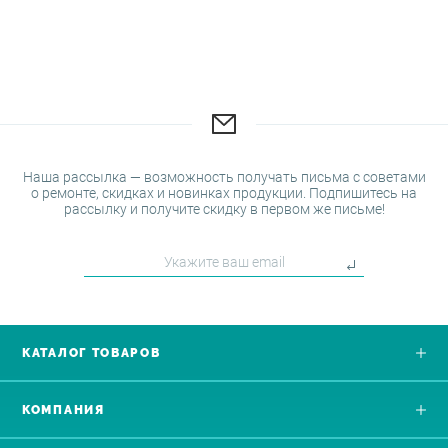
Наша рассылка — возможность получать письма с советами
о ремонте, скидках и новинках продукции. Подпишитесь на
рассылку и получите скидку в первом же письме!
КАТАЛОГ ТОВАРОВ
КОМПАНИЯ