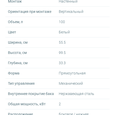
Монтаж
Настенный
Ориентация при монтаже
Вертикальный
Объем, л
100
Цвет
Белый
Ширина, см
55.5
Высота, см
99.5
Глубина, см
33.3
Форма
Прямоугольная
Тип управления
Механический
Внутреннее покрытие бака
Нержавеющая сталь
Общая мощность, кВт
2
Расположение
Боковое / нижнее