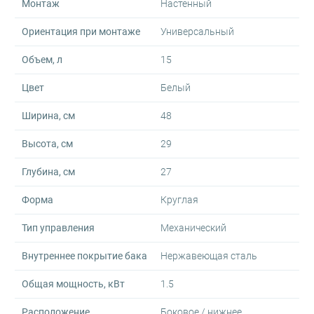
Монтаж
Настенный
Ориентация при монтаже
Универсальный
Объем, л
15
Цвет
Белый
Ширина, см
48
Высота, см
29
Глубина, см
27
Форма
Круглая
Тип управления
Механический
Внутреннее покрытие бака
Нержавеющая сталь
Общая мощность, кВт
1.5
Расположение
Боковое / нижнее