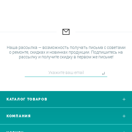
Наша рассылка — возможность получать письма с советами
о ремонте, скидках и новинках продукции. Подпишитесь на
рассылку и получите скидку в первом же письме!
КАТАЛОГ ТОВАРОВ
КОМПАНИЯ