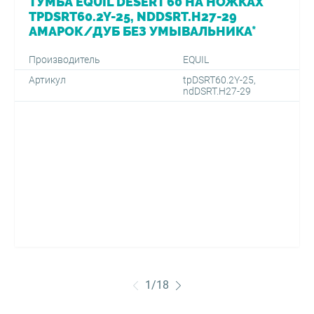
ТУМБА EQUIL DESERT 60 НА НОЖКАХ
TPDSRT60.2Y-25, NDDSRT.H27-29
АМАРОК/ДУБ БЕЗ УМЫВАЛЬНИКА*
Производитель
EQUIL
Артикул
tpDSRT60.2Y-25,
ndDSRT.H27-29
1
/
18