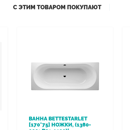
С ЭТИМ ТОВАРОМ ПОКУПАЮТ
ВАННА BETTESTARLET
[170*75] НОЖКИ, (1380-