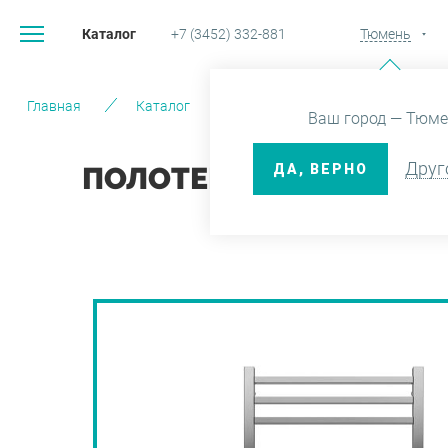
Каталог
+7 (3452) 332-881
Тюмень
Главная
Каталог
Вентиляция и отопление
Ваш город — Тюме
Друг
ДА, ВЕРНО
ПОЛОТЕНЦЕСУШИТЕЛЬ ВА
В