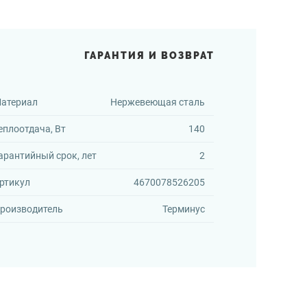
ГАРАНТИЯ И ВОЗВРАТ
атериал
Нержевеющая сталь
еплоотдача, Вт
140
арантийный срок, лет
2
ртикул
4670078526205
роизводитель
Терминус