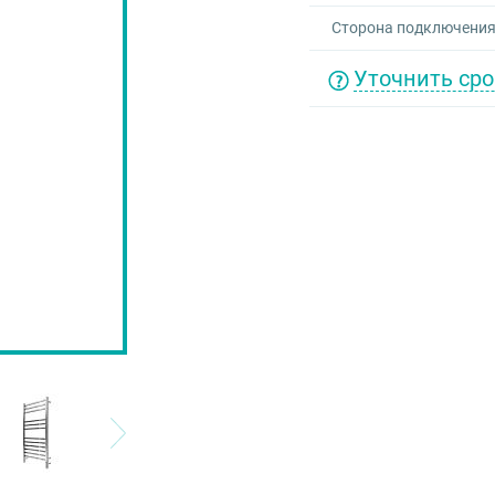
Сторона подключени
Уточнить сро