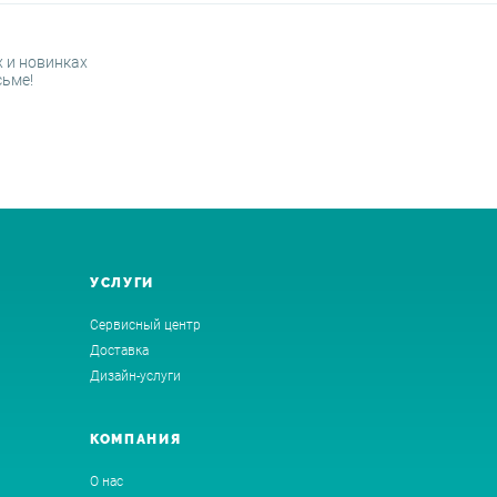
 и новинках
сьме!
УСЛУГИ
Сервисный центр
Доставка
Дизайн-услуги
КОМПАНИЯ
О нас