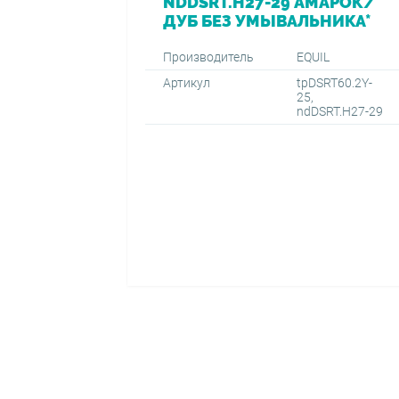
NDDSRT.H27-29 АМАРОК/
ДУБ БЕЗ УМЫВАЛЬНИКА*
Производитель
EQUIL
Артикул
tpDSRT60.2Y-
25,
ndDSRT.H27-29