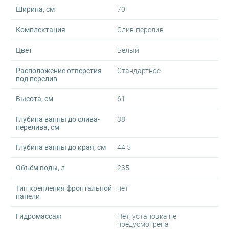
Ширина, см
70
Комплектация
Слив-перелив
Цвет
Белый
Расположение отверстия
Стандартное
под перелив
Высота, см
61
Глубина ванны до слива-
38
перелива, см
Глубина ванны до края, см
44.5
Объём воды, л
235
Тип крепления фронтальной
нет
панели
Гидромассаж
Нет, установка не
предусмотрена