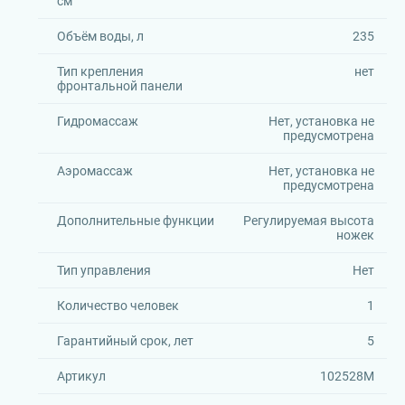
см
Объём воды, л
235
Тип крепления
нет
фронтальной панели
Гидромассаж
Нет, установка не
предусмотрена
Аэромассаж
Нет, установка не
предусмотрена
Дополнительные функции
Регулируемая высота
ножек
Тип управления
Нет
Количество человек
1
Гарантийный срок, лет
5
Артикул
102528M