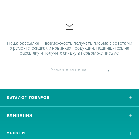
Наша рассылка — возможность получать письма с советами
о ремонте, скидках и новинках продукции. Подпишитесь на
рассылку и получите скидку в первом же письме!
КАТАЛОГ ТОВАРОВ
КОМПАНИЯ
УСЛУГИ