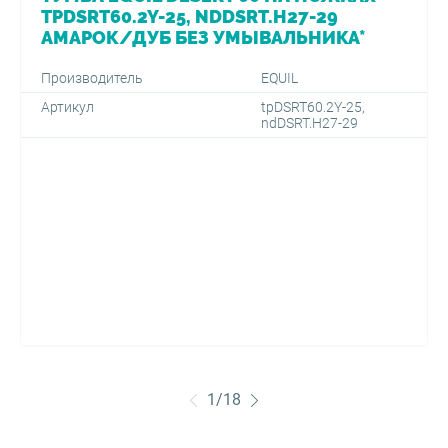
TPDSRT60.2Y-25, NDDSRT.H27-29
АМАРОК/ДУБ БЕЗ УМЫВАЛЬНИКА*
Производитель
EQUIL
Артикул
tpDSRT60.2Y-25,
ndDSRT.H27-29
1
/
18