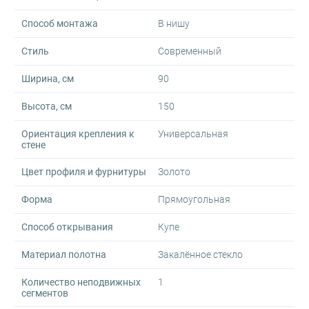
Способ монтажа
В нишу
Стиль
Современный
Ширина, см
90
Высота, см
150
Ориентация крепления к
Универсальная
стене
Цвет профиля и фурнитуры
Золото
Форма
Прямоугольная
Способ открывания
Купе
Материал полотна
Закалённое стекло
Количество неподвижных
1
сегментов