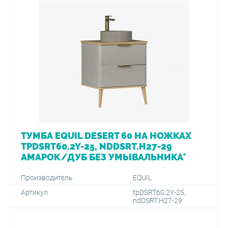
ТУМБА EQUIL DESERT 60 НА НОЖКАХ
TPDSRT60.2Y-25, NDDSRT.H27-29
АМАРОК/ДУБ БЕЗ УМЫВАЛЬНИКА*
Производитель
EQUIL
Артикул
tpDSRT60.2Y-25,
ndDSRT.H27-29