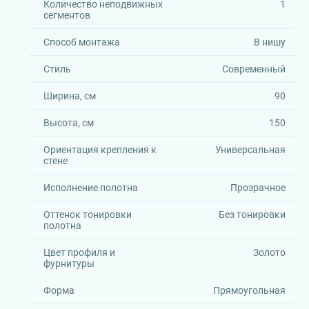
Количество неподвижных
1
сегментов
Способ монтажа
В нишу
Стиль
Современный
Ширина, см
90
Высота, см
150
Ориентация крепления к
Универсальная
стене
Исполнение полотна
Прозрачное
Оттенок тонировки
Без тонировки
полотна
Цвет профиля и
Золото
фурнитуры
Форма
Прямоугольная