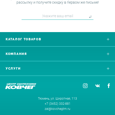
рассылку и получите скидку в первом же письме!
КАТАЛОГ ТОВАРОВ
КОМПАНИЯ
УСЛУГИ
Тюмень, ул. Широтная, 113
+7 (3452) 332-881
zal@kovchegtm.ru