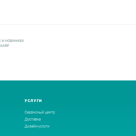
 и новинках
сьме!
УСЛУГИ
Сервисный центр
Доставка
Дизайн-услуги