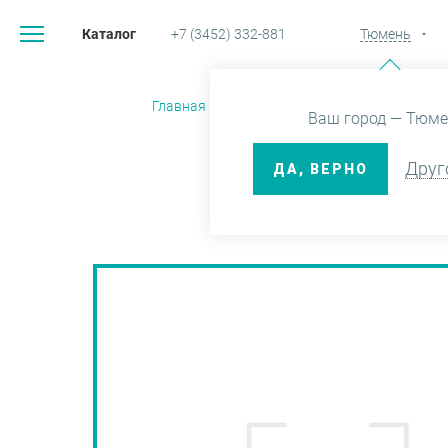
Каталог
+7 (3452) 332-881
Тюмень
Главная
Каталог
Смесители 
Ваш город — Тюме
Друг
ДА, ВЕРНО
АЭРАТ