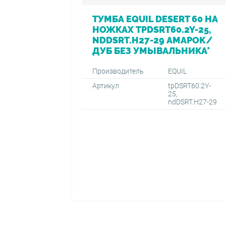
ТУМБА EQUIL DESERT 60 НА
НОЖКАХ TPDSRT60.2Y-25,
NDDSRT.H27-29 АМАРОК/
ДУБ БЕЗ УМЫВАЛЬНИКА*
Производитель
EQUIL
Артикул
tpDSRT60.2Y-
25,
ndDSRT.H27-29