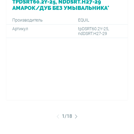
TPDSRT60.2Y-25, NDDSRT.H27-29
АМАРОК/ДУБ БЕЗ УМЫВАЛЬНИКА*
Производитель
EQUIL
Артикул
tpDSRT60.2Y-25,
ndDSRT.H27-29
1
/
18