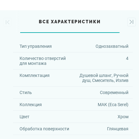
ВСЕ ХАРАКТЕРИСТИКИ
Тип управления
Однозахватный
Количество отверстий
4
для монтажа
Комплектация
Душевой шланг, Ручной
душ, Смеситель, Излив
Стиль
Современный
Коллекция
МАК (Eca Serel)
Цвет
Хром
Обработка поверхности
Глянцевая