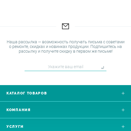
Наша рассылка — возможность получать письма с советами
о ремонте, скидках и новинках продукции. Подпишитесь на
рассылку и получите скидку в первом же письме!
КАТАЛОГ ТОВАРОВ
КОМПАНИЯ
УСЛУГИ