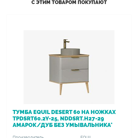
С ЭТИМ ТОВАРОМ ПОКУПАЮТ
ТУМБА EQUIL DESERT 60 НА НОЖКАХ
TPDSRT60.2Y-25, NDDSRT.H27-29
АМАРОК/ДУБ БЕЗ УМЫВАЛЬНИКА*
Производитель
EQUIL