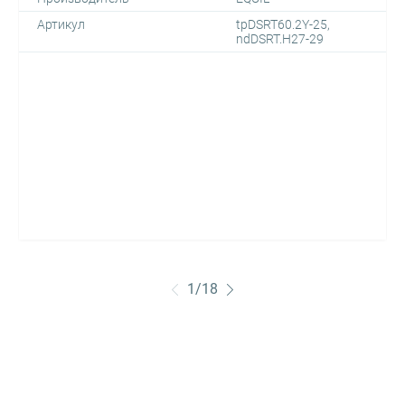
Артикул
tpDSRT60.2Y-25,
ndDSRT.H27-29
1
/
18