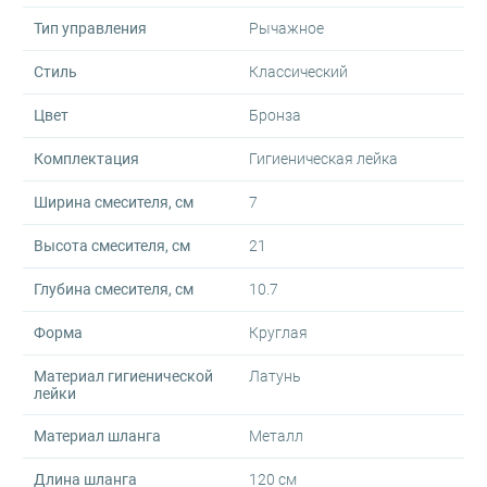
Тип управления
Рычажное
Стиль
Классический
Цвет
Бронза
Комплектация
Гигиеническая лейка
Ширина смесителя, см
7
Высота смесителя, см
21
Глубина смесителя, см
10.7
Форма
Круглая
Материал гигиенической
Латунь
лейки
Материал шланга
Металл
Длина шланга
120 см