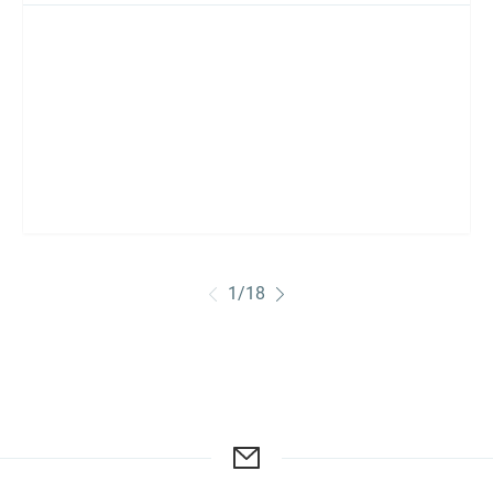
1
/
18