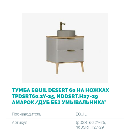
ТУМБА EQUIL DESERT 60 НА НОЖКАХ
TPDSRT60.2Y-25, NDDSRT.H27-29
АМАРОК/ДУБ БЕЗ УМЫВАЛЬНИКА*
Производитель
EQUIL
Артикул
tpDSRT60.2Y-25,
ndDSRT.H27-29