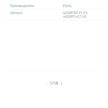
Производитель
EQUIL
Артикул
tpDSRT60.2Y-25,
ndDSRT.H27-29
1
/
18