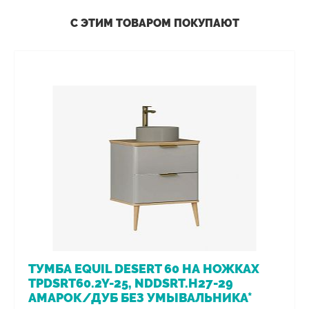
С ЭТИМ ТОВАРОМ ПОКУПАЮТ
ТУМБА EQUIL DESERT 60 НА НОЖКАХ
TPDSRT60.2Y-25, NDDSRT.H27-29
АМАРОК/ДУБ БЕЗ УМЫВАЛЬНИКА*