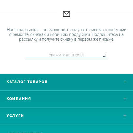
Наша рассылка — возможность получать письма с советами
о ремонте, скидках и новинках продукции. Подпишитесь на
рассылку и получите скидку в первом же письме!
КАТАЛОГ ТОВАРОВ
КОМПАНИЯ
УСЛУГИ