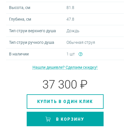
Высота, см
81.8
Глубина, см
47.8
Тип струи верхнего душа
Дождь
Тип струи ручного душа
Обычная струя
В наличии
1 шт
Нашли дешевле? Сделаем скидку!
37 300 ₽
КУПИТЬ В ОДИН КЛИК
В КОРЗИНУ