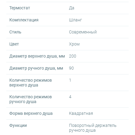
Термостат
Да
Комплектация
Шланг
Стиль
Современный
Цвет
Хром
Диаметр верхнего душа, мм
200
Диаметр ручного душа, мм
90
Количество режимов
1
верхнего душа
Количество режимов
4
ручного душа
Форма верхнего душа
Квадратная
Функции
Поворотный держатель
ручного душа