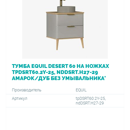
ТУМБА EQUIL DESERT 60 НА НОЖКАХ
TPDSRT60.2Y-25, NDDSRT.H27-29
АМАРОК/ДУБ БЕЗ УМЫВАЛЬНИКА*
Производитель
EQUIL
Артикул
tpDSRT60.2Y-25,
ndDSRT.H27-29