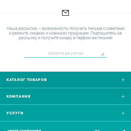
Наша рассылка — возможность получать письма с советами
о ремонте, скидках и новинках продукции. Подпишитесь на
рассылку и получите скидку в первом же письме!
КАТАЛОГ ТОВАРОВ
КОМПАНИЯ
УСЛУГИ