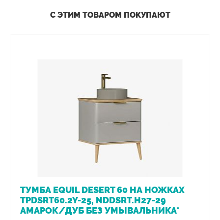
С ЭТИМ ТОВАРОМ ПОКУПАЮТ
ТУМБА EQUIL DESERT 60 НА НОЖКАХ
TPDSRT60.2Y-25, NDDSRT.H27-29
АМАРОК/ДУБ БЕЗ УМЫВАЛЬНИКА*