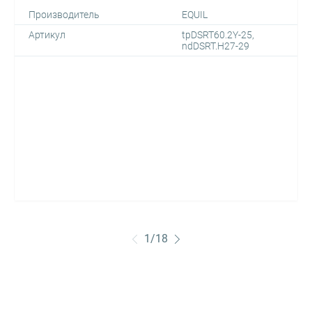
Производитель
EQUIL
Артикул
tpDSRT60.2Y-25,
ndDSRT.H27-29
1
/
18